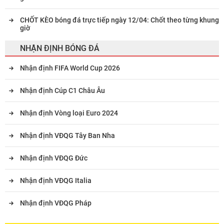
CHỐT KÈO bóng đá trực tiếp ngày 12/04: Chốt theo từng khung
giờ
NHẬN ĐỊNH BÓNG ĐÁ
Nhận định FIFA World Cup 2026
Nhận định Cúp C1 Châu Âu
Nhận định Vòng loại Euro 2024
Nhận định VĐQG Tây Ban Nha
Nhận định VĐQG Đức
Nhận định VĐQG Italia
Nhận định VĐQG Pháp