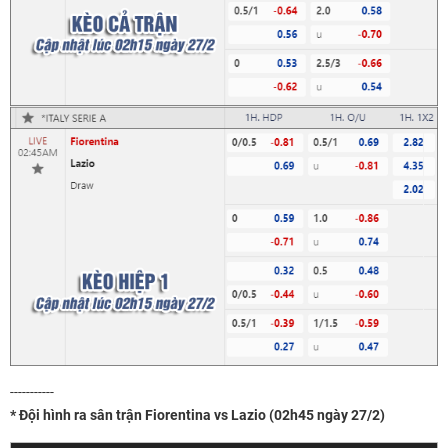
-----------
* Đội hình ra sân trận Fiorentina vs Lazio (02h45 ngày 27/2)