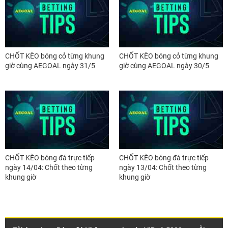
CHỐT KÈO bóng cỏ từng khung
CHỐT KÈO bóng cỏ từng khung
giờ cùng AEGOAL ngày 31/5
giờ cùng AEGOAL ngày 30/5
CHỐT KÈO bóng đá trực tiếp
CHỐT KÈO bóng đá trực tiếp
ngày 14/04: Chốt theo từng
ngày 13/04: Chốt theo từng
khung giờ
khung giờ