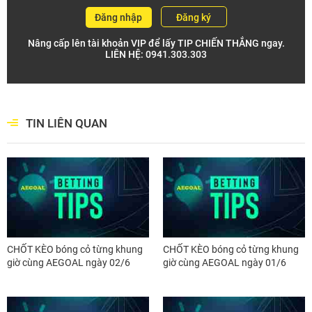
Đăng nhập
Đăng ký
Nâng cấp lên tài khoản VIP để lấy TIP CHIẾN THẮNG ngay.
LIÊN HỆ:
0941.303.303
TIN LIÊN QUAN
CHỐT KÈO bóng cỏ từng khung
CHỐT KÈO bóng cỏ từng khung
giờ cùng AEGOAL ngày 02/6
giờ cùng AEGOAL ngày 01/6