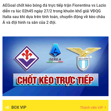
AEGoal chốt kèo bóng đá trực tiếp trận Fiorentina vs Lazio
diễn ra lúc 02h45 ngày 27/2 trong khuôn khổ giải VĐQG
Italia sau khi dựa trên tính toán, chuyển động về kèo châu
Á và đội hình ra sân của 2 đội.
BOX VIP
Thành viên VIP