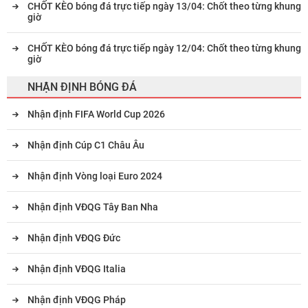
CHỐT KÈO bóng đá trực tiếp ngày 13/04: Chốt theo từng khung
giờ
CHỐT KÈO bóng đá trực tiếp ngày 12/04: Chốt theo từng khung
giờ
NHẬN ĐỊNH BÓNG ĐÁ
Nhận định FIFA World Cup 2026
Nhận định Cúp C1 Châu Âu
Nhận định Vòng loại Euro 2024
Nhận định VĐQG Tây Ban Nha
Nhận định VĐQG Đức
Nhận định VĐQG Italia
Nhận định VĐQG Pháp