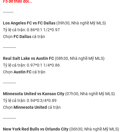
F5 để theo dõi...
---------
Los Angeles FC vs FC Dallas
(09h30, Nhà nghề Mỹ MLS)
Tỷ lệ cả trận: 0.86*0:1 1/2*0.97
Chọn
FC Dallas
cả trận
-----------
Real Salt Lake vs Austin FC
(08h30, Nhà nghề Mỹ MLS)
Tỷ lệ cả trận: 0.97*0:1 1/4*0.86
Chọn
Austin FC
cả trận
-----------
Minnesota United vs Kansas City
(07h30, Nhà nghề Mỹ MLS)
Tỷ lệ cả trận: 0.94*0:3/4*0.89
Chọn
Minnesota United
cả trận
-----------
New York Red Bulls vs Orlando City
(06h30, Nhà nghề Mỹ MLS)