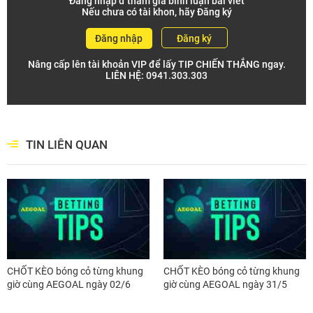
Đăng nhập đ tham gia bình luận bài viết
Nếu chưa có tài khon, hãy Đăng ký
Đăng nhập
Đăng ký
Nâng cấp lên tài khoản VIP để lấy TIP CHIẾN THẮNG ngay.
LIÊN HỆ:
0941.303.303
TIN LIÊN QUAN
CHỐT KÈO bóng cỏ từng khung
CHỐT KÈO bóng cỏ từng khung
giờ cùng AEGOAL ngày 02/6
giờ cùng AEGOAL ngày 31/5