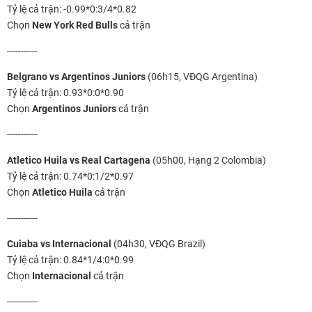
Tỷ lệ cả trận: -0.99*0:3/4*0.82
Chọn
New York Red Bulls
cả trận
-----------
Belgrano vs Argentinos Juniors
(06h15, VĐQG Argentina)
Tỷ lệ cả trận: 0.93*0:0*0.90
Chọn
Argentinos Juniors
cả trận
-----------
Atletico Huila vs Real Cartagena
(05h00, Hạng 2 Colombia)
Tỷ lệ cả trận: 0.74*0:1/2*0.97
Chọn
Atletico Huila
cả trận
-----------
Cuiaba vs Internacional
(04h30, VĐQG Brazil)
Tỷ lệ cả trận: 0.84*1/4:0*0.99
Chọn
Internacional
cả trận
-----------