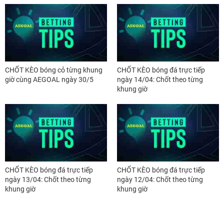
CHỐT KÈO bóng cỏ từng khung
CHỐT KÈO bóng đá trực tiếp
giờ cùng AEGOAL ngày 30/5
ngày 14/04: Chốt theo từng
khung giờ
CHỐT KÈO bóng đá trực tiếp
CHỐT KÈO bóng đá trực tiếp
ngày 13/04: Chốt theo từng
ngày 12/04: Chốt theo từng
khung giờ
khung giờ