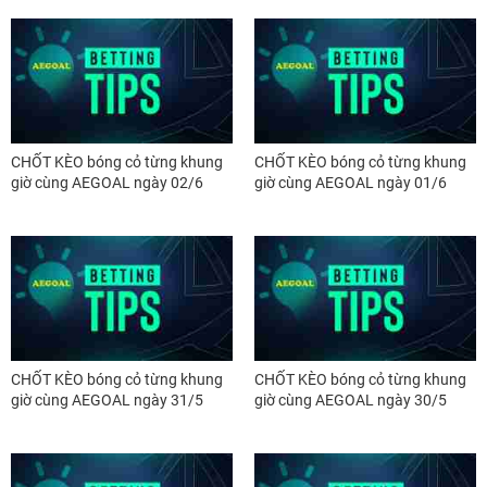
CHỐT KÈO bóng cỏ từng khung
CHỐT KÈO bóng cỏ từng khung
giờ cùng AEGOAL ngày 02/6
giờ cùng AEGOAL ngày 01/6
CHỐT KÈO bóng cỏ từng khung
CHỐT KÈO bóng cỏ từng khung
giờ cùng AEGOAL ngày 31/5
giờ cùng AEGOAL ngày 30/5