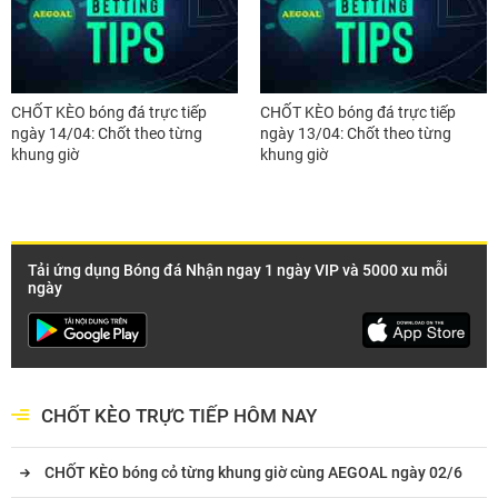
CHỐT KÈO bóng đá trực tiếp
CHỐT KÈO bóng đá trực tiếp
ngày 14/04: Chốt theo từng
ngày 13/04: Chốt theo từng
khung giờ
khung giờ
Tải ứng dụng Bóng đá Nhận ngay 1 ngày VIP và 5000 xu mỗi
ngày
CHỐT KÈO TRỰC TIẾP HÔM NAY
CHỐT KÈO bóng cỏ từng khung giờ cùng AEGOAL ngày 02/6