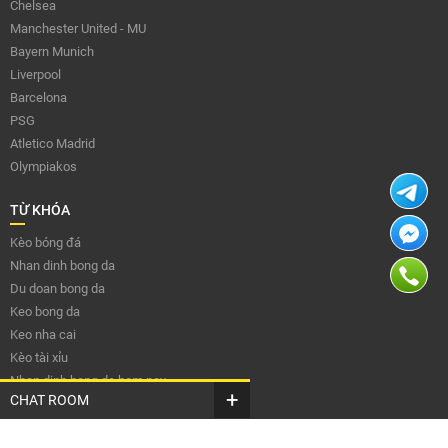
Chelsea
Manchester United - MU
Bayern Munich
Liverpool
Barcelona
PSG
Atletico Madrid
Olympiakos
TỪ KHÓA
Kèo bóng đá
Nhan dinh bong da
Du doan bong da
Keo bong da
Keo nha cai
Kèo tài xỉu
Nhan dinh bong da hom nay
CHAT ROOM
Xem thêm