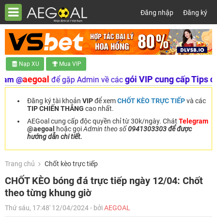
Đăng nhập
Đăng ký
Nạp XU
Mua VIP
aegoal
gói VIP cung cấp Tips chất 
 @
để gặp Admin về các
Đăng ký tài khoản
VIP
để xem
CHỐT KÈO TRỰC TIẾP
và các
TIP CHIẾN THẮNG
cao nhất.
AEGoal cung cấp độc quyền chỉ từ 30k/ngày. Chát
Telegram
@aegoal
hoặc gọi
Admin theo số
0941303303 để được
hướng dẫn chi tiết.
Trang chủ
Chốt kèo trực tiếp
CHỐT KÈO bóng đá trực tiếp ngày 12/04: Chốt
theo từng khung giờ
Thứ sáu, 17:48' 12/04/2024 - bởi
AEGOAL