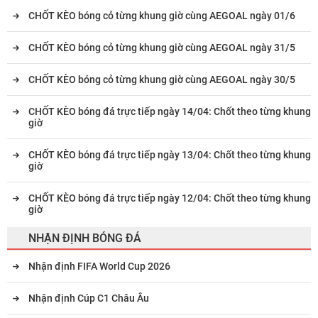
CHỐT KÈO bóng cỏ từng khung giờ cùng AEGOAL ngày 01/6
CHỐT KÈO bóng cỏ từng khung giờ cùng AEGOAL ngày 31/5
CHỐT KÈO bóng cỏ từng khung giờ cùng AEGOAL ngày 30/5
CHỐT KÈO bóng đá trực tiếp ngày 14/04: Chốt theo từng khung
giờ
CHỐT KÈO bóng đá trực tiếp ngày 13/04: Chốt theo từng khung
giờ
CHỐT KÈO bóng đá trực tiếp ngày 12/04: Chốt theo từng khung
giờ
NHẬN ĐỊNH BÓNG ĐÁ
Nhận định FIFA World Cup 2026
Nhận định Cúp C1 Châu Âu