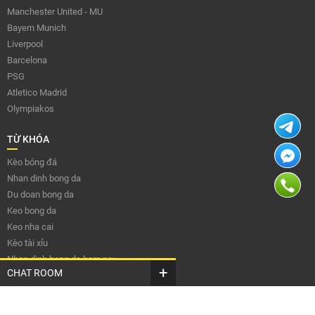
Manchester United - MU
Bayern Munich
Liverpool
Barcelona
PSG
Atletico Madrid
Olympiakos
TỪ KHÓA
Kèo bóng đá
Nhan dinh bong da
Du doan bong da
Keo bong da
Keo nha cai
Kèo tài xỉu
Nhan dinh bong da hom nay
CHAT ROOM
Xem thêm
© Copyright 2019 aegoal.com