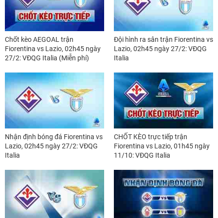
Chốt kèo AEGOAL trận
Đội hình ra sân trận Fiorentina vs
Fiorentina vs Lazio, 02h45 ngày
Lazio, 02h45 ngày 27/2: VĐQG
27/2: VĐQG Italia (Miễn phí)
Italia
Nhận định bóng đá Fiorentina vs
CHỐT KÈO trực tiếp trận
Lazio, 02h45 ngày 27/2: VĐQG
Fiorentina vs Lazio, 01h45 ngày
Italia
11/10: VĐQG Italia