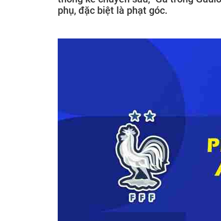
phụ, đặc biệt là phạt góc.