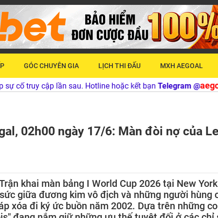
ẾP
GÓC CHUYÊN GIA
LỊCH THI ĐẤU
MXH AEGOAL
aegoal
uy cập lần sau. Hotline hoặc kết bạn
Telegram @
để gặp
al, 02h00 ngày 17/6: Màn đòi nợ của L
 Trận khai màn bảng I World Cup 2026 tại New Yor
 sức giữa đương kim vô địch và những người hùng 
háp xóa đi ký ức buồn năm 2002. Dựa trên những co
is" đang nắm giữ những ưu thế tuyệt đối ở các chỉ 