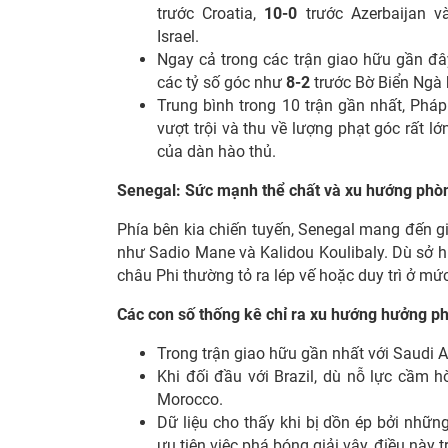
trước Croatia,
10-0
trước Azerbaijan 
Israel.
Ngay cả trong các trận giao hữu gần đây
các tỷ số góc như
8-2
trước Bờ Biển Ngà
Trung bình trong 10 trận gần nhất, Phá
vượt trội và thu về lượng phạt góc rất 
của dàn hào thủ.
Senegal: Sức mạnh thể chất và xu hướng phò
Phía bên kia chiến tuyến, Senegal mang đến g
như Sadio Mane và Kalidou Koulibaly. Dù sở h
châu Phi thường tỏ ra lép vế hoặc duy trì ở mức
Các con số thống kê chỉ ra xu hướng hưởng p
Trong trận giao hữu gần nhất với Saudi 
Khi đối đầu với Brazil, dù nỗ lực cầm 
Morocco.
Dữ liệu cho thấy khi bị dồn ép bởi nhữ
ưu tiên việc phá bóng giải vây, điều này t