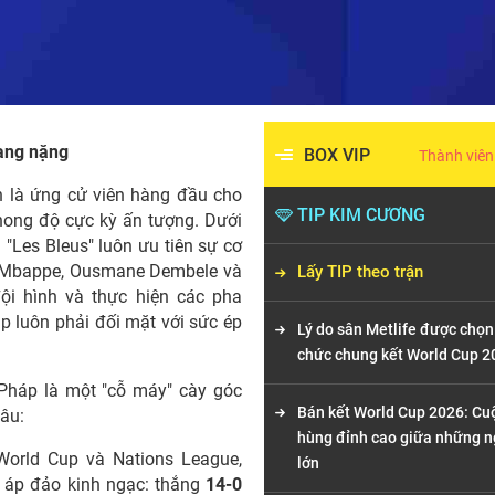
hạng nặng
BOX VIP
Thành viên
h là ứng cử viên hàng đầu cho
TIP KIM CƯƠNG
phong độ cực kỳ ấn tượng. Dưới
 "Les Bleus" luôn ưu tiên sự cơ
n Mbappe, Ousmane Dembele và
Lấy TIP theo trận
ội hình và thực hiện các pha
p luôn phải đối mặt với sức ép
Lý do sân Metlife được chọn
chức chung kết World Cup 2
Pháp là một "cỗ máy" cày góc
Bán kết World Cup 2026: Cu
sâu:
hùng đỉnh cao giữa những n
World Cup và Nations League,
lớn
c áp đảo kinh ngạc: thắng
14-0