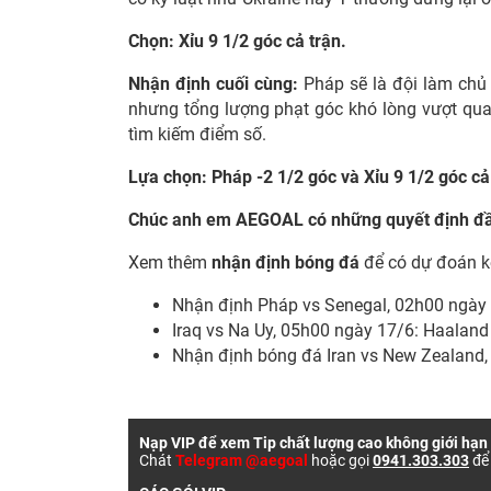
Chọn: Xỉu 9 1/2 góc cả trận.
Nhận định cuối cùng:
Pháp sẽ là đội làm chủ 
nhưng tổng lượng phạt góc khó lòng vượt qua 
tìm kiếm điểm số.
Lựa chọn: Pháp -2 1/2 góc và Xỉu 9 1/2 góc cả
Chúc anh em AEGOAL có những quyết định đầu
Xem thêm
nhận định bóng đá
để có dự đoán kè
Nhận định Pháp vs Senegal, 02h00 ngày
Iraq vs Na Uy, 05h00 ngày 17/6: Haaland 
Nhận định bóng đá Iran vs New Zealand
Nạp VIP để xem Tip chất lượng cao không giới hạn
Chát
Telegram @aegoal
hoặc gọi
0941.303.303
để