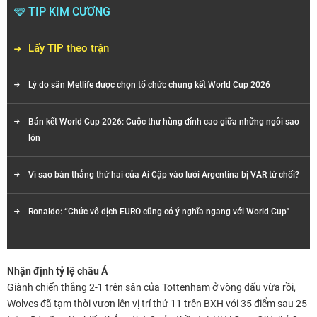
TIP KIM CƯƠNG
Lấy TIP theo trận
Lý do sân Metlife được chọn tổ chức chung kết World Cup 2026
Bán kết World Cup 2026: Cuộc thư hùng đỉnh cao giữa những ngôi sao
lớn
Vì sao bàn thắng thứ hai của Ai Cập vào lưới Argentina bị VAR từ chối?
Ronaldo: “Chức vô địch EURO cũng có ý nghĩa ngang với World Cup"
Nhận định tỷ lệ châu Á
Giành chiến thắng 2-1 trên sân của Tottenham ở vòng đấu vừa rồi,
Wolves đã tạm thời vươn lên vị trí thứ 11 trên BXH với 35 điểm sau 25