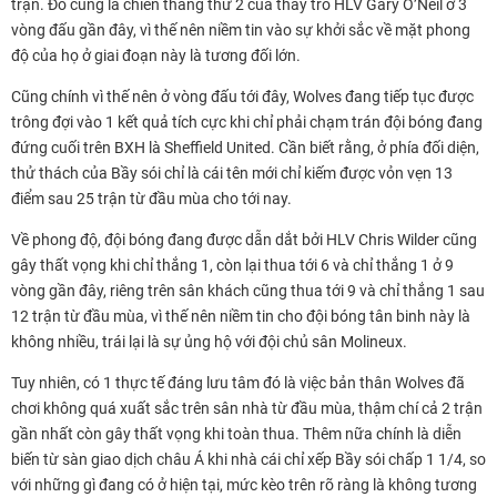
trận. Đó cũng là chiến thắng thứ 2 của thầy trò HLV Gary O’Neil ở 3
vòng đấu gần đây, vì thế nên niềm tin vào sự khởi sắc về mặt phong
độ của họ ở giai đoạn này là tương đối lớn.
Cũng chính vì thế nên ở vòng đấu tới đây, Wolves đang tiếp tục được
trông đợi vào 1 kết quả tích cực khi chỉ phải chạm trán đội bóng đang
đứng cuối trên BXH là Sheffield United. Cần biết rằng, ở phía đối diện,
thử thách của Bầy sói chỉ là cái tên mới chỉ kiếm được vỏn vẹn 13
điểm sau 25 trận từ đầu mùa cho tới nay.
Về phong độ, đội bóng đang được dẫn dắt bởi HLV Chris Wilder cũng
gây thất vọng khi chỉ thắng 1, còn lại thua tới 6 và chỉ thắng 1 ở 9
vòng gần đây, riêng trên sân khách cũng thua tới 9 và chỉ thắng 1 sau
12 trận từ đầu mùa, vì thế nên niềm tin cho đội bóng tân binh này là
không nhiều, trái lại là sự ủng hộ với đội chủ sân Molineux.
Tuy nhiên, có 1 thực tế đáng lưu tâm đó là việc bản thân Wolves đã
chơi không quá xuất sắc trên sân nhà từ đầu mùa, thậm chí cả 2 trận
gần nhất còn gây thất vọng khi toàn thua. Thêm nữa chính là diễn
biến từ sàn giao dịch châu Á khi nhà cái chỉ xếp Bầy sói chấp 1 1/4, so
với những gì đang có ở hiện tại, mức kèo trên rõ ràng là không tương