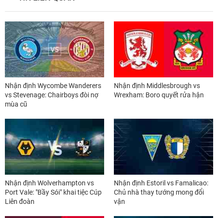
Nhận định Wycombe Wanderers
Nhận định Middlesbrough vs
vs Stevenage: Chairboys đòi nợ
Wrexham: Boro quyết rửa hận
mùa cũ
Nhận định Wolverhampton vs
Nhận định Estoril vs Famalicao:
Port Vale: "Bầy Sói" khai tiệc Cúp
Chủ nhà thay tướng mong đổi
Liên đoàn
vận