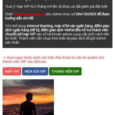
*Lưu ý: Nạp VIP từ 2 tháng trở lên sẽ được ưu đãi giảm giá đặc biệt.
Chát
Telegram @aegoal
cho Admin theo số
0941303303 để được
hướng dẫn chi tiết.
*
Có thể dùng
Internet Banking, máy ATM các ngân hàng, điểm giao
dịch ngân hàng bất kỳ, điểm giao dịch Viettel đều hỗ trợ thành viên
chuyển phí nạp VIP
vào số tài khoản admin cung cấp một cách tiện
lợi nhất. Thành viên cần chụp hình biên lai giao dịch để gửi Admin
xác nhận.
Xem ngay danh sách các trận đấu được tư vấn đc quyền cho
thành viên VIP của AEGoal.
NẠP VIP
MUA GÓI VIP
THÀNH VIÊN VIP