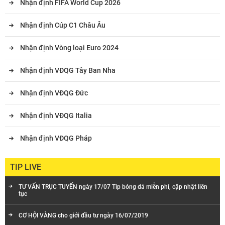
Nhận định FIFA World Cup 2026
Nhận định Cúp C1 Châu Âu
Nhận định Vòng loại Euro 2024
Nhận định VĐQG Tây Ban Nha
Nhận định VĐQG Đức
Nhận định VĐQG Italia
Nhận định VĐQG Pháp
TIP LIVE
TƯ VẤN TRỰC TUYẾN ngày 17/07 Tip bóng đá miễn phí, cập nhật liên
tục
CƠ HỘI VÀNG cho giới đầu tư ngày 16/07/2019