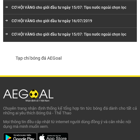
CƠ HỘI VÀNG cho giới đầu tư ngày 15/07: Tips nước ngoài chọn lọc
CƠ HỘI VÀNG cho giới đầu tư ngày 16/07/2019
CƠ HỘI VÀNG cho giới đầu tư ngày 15/07: Tips nước ngoài chọn lọc
Tạp chí bóng đá AEGoal
Chuyên trang nhận định thống kế tổng hợp tin tức bóng đá dành cho tất cả
những ai yêu thích Bóng Đá - Thể Thao
Mọi thông tin đều cập nhật từ internet người dùng đồng ý và cân nhắc nội
dụng mà minh muốn xem.