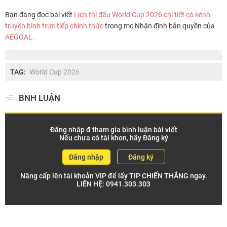
Bạn đang đọc bài viết
Lịch thi đấu World Cup 2026 chi tiết có kênh
truyền hình trực tiếp chính thức
trong mc Nhận định bản quyền của
AEGOAL.
TAG:
World Cup 2026
BNH LUẬN
Đăng nhập đ tham gia bình luận bài viết
Nếu chưa có tài khon, hãy Đăng ký
Đăng nhập
Đăng ký
Nâng cấp lên tài khoản VIP để lấy TIP CHIẾN THẮNG ngay.
LIÊN HỆ:
0941.303.303