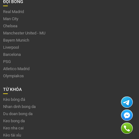
ĐỘI BÓNG
Real Madrid
Man City
Chelsea
Manchester United - MU
Bayern Munich
Liverpool
Barcelona
PSG
Atletico Madrid
Olympiakos
TỪ KHÓA
Kèo bóng đá
Nhan dinh bong da
Du doan bong da
Keo bong da
Keo nha cai
Kèo tài xỉu