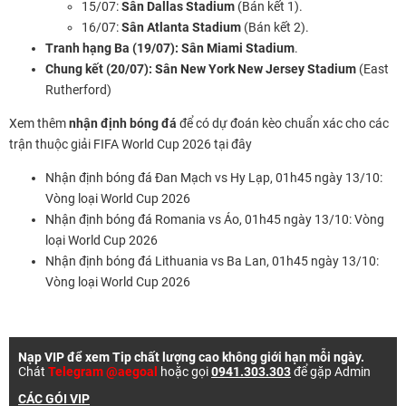
15/07:
Sân Dallas Stadium
(Bán kết 1).
16/07:
Sân Atlanta Stadium
(Bán kết 2).
Tranh hạng Ba (19/07):
Sân Miami Stadium
.
Chung kết (20/07):
Sân New York New Jersey Stadium
(East
Rutherford)
Xem thêm
nhận định bóng đá
để có dự đoán kèo chuẩn xác cho các
trận thuộc giải
FIFA World Cup 2026
tại đây
Nhận định bóng đá Đan Mạch vs Hy Lạp, 01h45 ngày 13/10:
Vòng loại World Cup 2026
Nhận định bóng đá Romania vs Áo, 01h45 ngày 13/10: Vòng
loại World Cup 2026
Nhận định bóng đá Lithuania vs Ba Lan, 01h45 ngày 13/10:
Vòng loại World Cup 2026
Nạp VIP để xem Tip chất lượng cao không giới hạn mỗi ngày.
Chát
Telegram @aegoal
hoặc gọi
0941.303.303
để gặp Admin
CÁC GÓI VIP