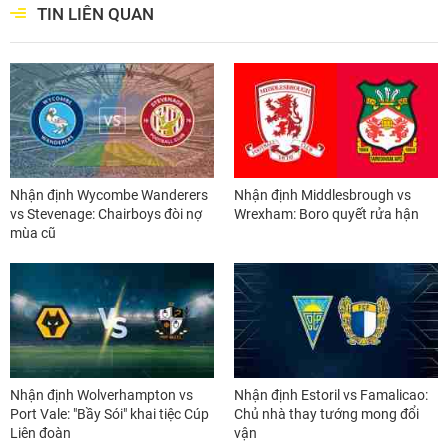
TIN LIÊN QUAN
Nhận định Wycombe Wanderers
Nhận định Middlesbrough vs
vs Stevenage: Chairboys đòi nợ
Wrexham: Boro quyết rửa hận
mùa cũ
Nhận định Wolverhampton vs
Nhận định Estoril vs Famalicao:
Port Vale: "Bầy Sói" khai tiệc Cúp
Chủ nhà thay tướng mong đổi
Liên đoàn
vận