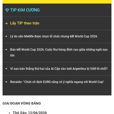
TIP KIM CƯƠNG
Lấy TIP theo trận
Lý do sân Metlife được chọn tổ chức chung kết World Cup 2026
Bán kết World Cup 2026: Cuộc thư hùng đỉnh cao giữa những ngôi sao
lớn
Vì sao bàn thắng thứ hai của Ai Cập vào lưới Argentina bị VAR từ chối?
Ronaldo: “Chức vô địch EURO cũng có ý nghĩa ngang với World Cup"
GIAI ĐOẠN VÒNG BẢNG
Thứ Sáu, 12/06/2026