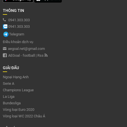
THÔNG TIN
0941.303.303
0941.303.303
Telegram
Điều khoản dịch vụ
aegoal.net@gmail.com
AEGoal - football
|
Rss
GIẢI ĐẤU
Ngoại Hạng Anh
Serie A
Champions League
La Liga
Bundesliga
Vòng loại Euro 2020
Vòng loại WC 2022 Châu Á