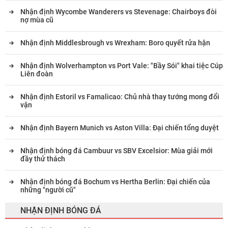
Nhận định Wycombe Wanderers vs Stevenage: Chairboys đòi
nợ mùa cũ
Nhận định Middlesbrough vs Wrexham: Boro quyết rửa hận
Nhận định Wolverhampton vs Port Vale: "Bầy Sói" khai tiệc Cúp
Liên đoàn
Nhận định Estoril vs Famalicao: Chủ nhà thay tướng mong đổi
vận
Nhận định Bayern Munich vs Aston Villa: Đại chiến tổng duyệt
Nhận định bóng đá Cambuur vs SBV Excelsior: Mùa giải mới
đầy thử thách
Nhận định bóng đá Bochum vs Hertha Berlin: Đại chiến của
những "người cũ"
NHẬN ĐỊNH BÓNG ĐÁ