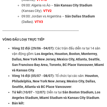
09:00: Algeria vs Áo –
Sân Kansas City Stadium
(Kansas City).
VTV2
09:00: Jordan vs Argentina –
Sân Dallas Stadium
(Dallas).
VTV3
--------------------------------------------------------------------------------
VÒNG ĐẤU LOẠI TRỰC TIẾP
Vòng 32 đội (29/06 - 04/07):
Các trận đấu diễn ra tại 14 sân
vận động gồm:
Los Angeles, Houston, Boston, Monterrey,
Dallas, New York New Jersey, Mexico City, Atlanta, Seattle,
San Francisco Bay Area, Toronto, BC Place Vancouver, Miami
và Kansas City
.
Vòng 16 đội (05/07 - 08/07):
Tổ chức tại các sân:
Houston,
Philadelphia, New York New Jersey, Mexico City, Dallas,
Seattle, Atlanta và BC Place Vancouver
.
Tứ kết (10/07 - 12/07):
Diễn ra tại
Sân Boston Stadium, Los
Angeles Stadium, Miami Stadium và Kansas City Stadium
.
Bán kết: