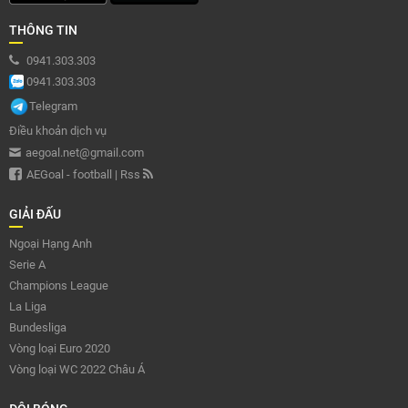
THÔNG TIN
0941.303.303
0941.303.303
Telegram
Điều khoản dịch vụ
aegoal.net@gmail.com
AEGoal - football
|
Rss
GIẢI ĐẤU
Ngoại Hạng Anh
Serie A
Champions League
La Liga
Bundesliga
Vòng loại Euro 2020
Vòng loại WC 2022 Châu Á