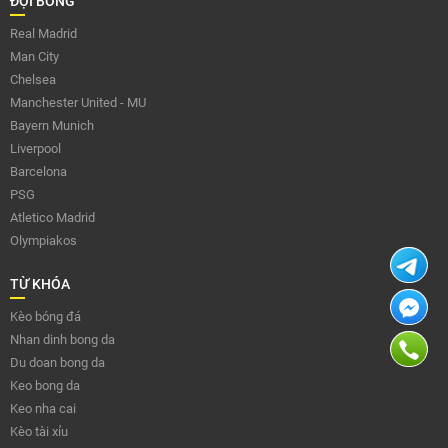
ĐỘI BÓNG
Real Madrid
Man City
Chelsea
Manchester United - MU
Bayern Munich
Liverpool
Barcelona
PSG
Atletico Madrid
Olympiakos
TỪ KHÓA
Kèo bóng đá
Nhan dinh bong da
Du doan bong da
Keo bong da
Keo nha cai
Kèo tài xỉu