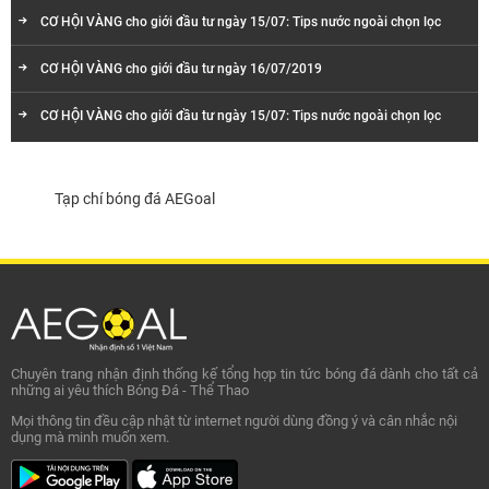
CƠ HỘI VÀNG cho giới đầu tư ngày 15/07: Tips nước ngoài chọn lọc
CƠ HỘI VÀNG cho giới đầu tư ngày 16/07/2019
CƠ HỘI VÀNG cho giới đầu tư ngày 15/07: Tips nước ngoài chọn lọc
Tạp chí bóng đá AEGoal
Chuyên trang nhận định thống kế tổng hợp tin tức bóng đá dành cho tất cả
những ai yêu thích Bóng Đá - Thể Thao
Mọi thông tin đều cập nhật từ internet người dùng đồng ý và cân nhắc nội
dụng mà minh muốn xem.