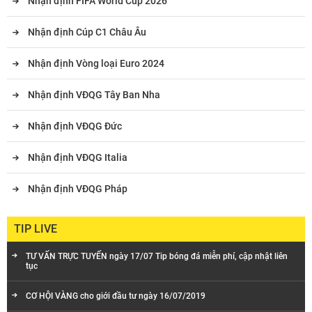
Nhận định FIFA World Cup 2026
Nhận định Cúp C1 Châu Âu
Nhận định Vòng loại Euro 2024
Nhận định VĐQG Tây Ban Nha
Nhận định VĐQG Đức
Nhận định VĐQG Italia
Nhận định VĐQG Pháp
TIP LIVE
TƯ VẤN TRỰC TUYẾN ngày 17/07 Tip bóng đá miễn phí, cập nhật liên
tục
CƠ HỘI VÀNG cho giới đầu tư ngày 16/07/2019