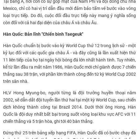
Tại bảng A, nơi còn có sự góp mặt của Nam Phi và đội đồng chủ nhà
Mexico, chỉ có hai vị trí dẫn đầu mới đảm bảo tấm vé bước vào vòng
loại trực tiếp. Do đó, cuộc đối đầu trực tiếp này mang ý nghĩa sống
còn đối với cả hai đại diện của châu Á và châu Âu.
Hàn Quốc: Bản lĩnh "Chiến binh Taegeuk"
Hàn Quốc chuẩn bị bước vào kỳ World Cup thứ 12 trong lịch sử - một
kỷ lục đối với các quốc gia châu Á - và đây cũng là lần xuất hiện thứ
11 liên tiếp của họ tại ngày hội bóng đá lớn nhất hành tinh. Tuy nhiên,
kể từ lần đầu ra mắt năm 1986, Hàn Quốc mới chỉ giành được 7 chiến
thắng sau 38 trận, với phần lớn thành công đến từ kỳ World Cup 2002
trên sân nhà.
HLV Hong Myung-bo, người từng là đội trưởng huyền thoại năm
2002, sẽ dẫn dắt đội tuyển lần thứ hai tại một kỳ World Cup, sau chiến
dịch không thành công tại Brazil 2014. Dưới thời ông Hong, Hàn
Quốc là đội duy nhất bất bại trong suốt vòng loại khu vực AFC với 11
chiến thắng và 5 trận hòa, ghi tới 40 bàn thắng.
Đứng thứ 25 trên bảng xếp hạng FIFA, Hàn Quốc đã có bước chạy đà