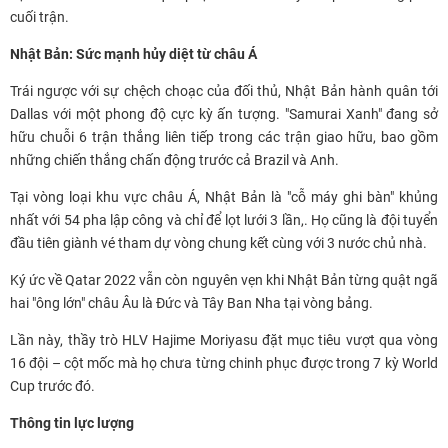
cuối trận.
Nhật Bản: Sức mạnh hủy diệt từ châu Á
Trái ngược với sự chệch choạc của đối thủ, Nhật Bản hành quân tới
Dallas với một phong độ cực kỳ ấn tượng. "Samurai Xanh" đang sở
hữu chuỗi 6 trận thắng liên tiếp trong các trận giao hữu, bao gồm
những chiến thắng chấn động trước cả Brazil và Anh.
Tại vòng loại khu vực châu Á, Nhật Bản là "cỗ máy ghi bàn" khủng
nhất với 54 pha lập công và chỉ để lọt lưới 3 lần,. Họ cũng là đội tuyển
đầu tiên giành vé tham dự vòng chung kết cùng với 3 nước chủ nhà.
Ký ức về Qatar 2022 vẫn còn nguyên vẹn khi Nhật Bản từng quật ngã
hai "ông lớn" châu Âu là Đức và Tây Ban Nha tại vòng bảng.
Lần này, thầy trò HLV Hajime Moriyasu đặt mục tiêu vượt qua vòng
16 đội – cột mốc mà họ chưa từng chinh phục được trong 7 kỳ World
Cup trước đó.
Thông tin lực lượng