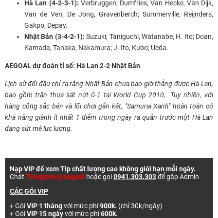
Hà Lan (4-2-3-1):
Verbruggen; Dumfries, Van Hecke, Van Dijk,
Van de Ven; De Jong, Gravenberch; Summerville, Reijnders,
Gakpo; Depay.
Nhật Bản (3-4-2-1):
Suzuki; Taniguchi, Watanabe, H. Ito; Doan,
Kamada, Tanaka, Nakamura; J. Ito, Kubo; Ueda.
AEGOAL dự đoán tỉ số: Hà Lan 2-2 Nhật Bản
Lịch sử đối đầu chỉ ra rằng Nhật Bản chưa bao giờ thắng được Hà Lan,
bao gồm trận thua sát nút 0-1 tại World Cup 2010,. Tuy nhiên, với
hàng công sắc bén và lối chơi gắn kết, "Samurai Xanh" hoàn toàn có
khả năng giành ít nhất 1 điểm trong ngày ra quân trước một Hà Lan
đang sứt mẻ lực lượng.
Nạp VIP để xem Tip chất lượng cao không giới hạn mỗi ngày.
Chát
Telegram @aegoal
hoặc gọi
0941.303.303
để gặp Admin
CÁC GÓI VIP
+ Gói
VIP 1 tháng
với mức phí
900k.
(chỉ 30k/ngày)
+ Gói
VIP 15 ngày
với mức phí
600k.