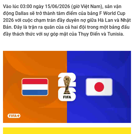
Vào lúc 03:00 ngày 15/06/2026 (giờ Việt Nam), sân vận
động Dallas sẽ trở thành tâm điểm của bảng F World Cup
2026 với cuộc chạm trán đầy duyên nợ giữa Hà Lan và Nhật
Bản. Đây là trận ra quân của cả hai đội trong một bảng đấu
đầy thách thức với sự góp mặt của Thụy Điển và Tunisia.