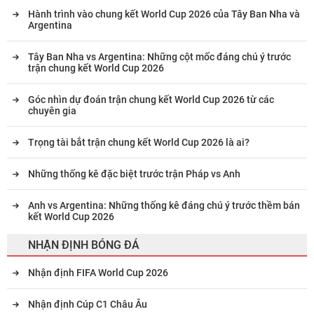
Hành trình vào chung kết World Cup 2026 của Tây Ban Nha và
Argentina
Tây Ban Nha vs Argentina: Những cột mốc đáng chú ý trước
trận chung kết World Cup 2026
Góc nhìn dự đoán trận chung kết World Cup 2026 từ các
chuyên gia
Trọng tài bắt trận chung kết World Cup 2026 là ai?
Những thống kê đặc biệt trước trận Pháp vs Anh
Anh vs Argentina: Những thống kê đáng chú ý trước thềm bán
kết World Cup 2026
NHẬN ĐỊNH BÓNG ĐÁ
Nhận định FIFA World Cup 2026
Nhận định Cúp C1 Châu Âu