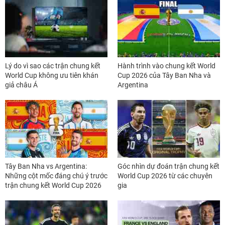
Lý do vì sao các trận chung kết
Hành trình vào chung kết World
World Cup không ưu tiên khán
Cup 2026 của Tây Ban Nha và
giả châu Á
Argentina
Tây Ban Nha vs Argentina:
Góc nhìn dự đoán trận chung kết
Những cột mốc đáng chú ý trước
World Cup 2026 từ các chuyên
trận chung kết World Cup 2026
gia