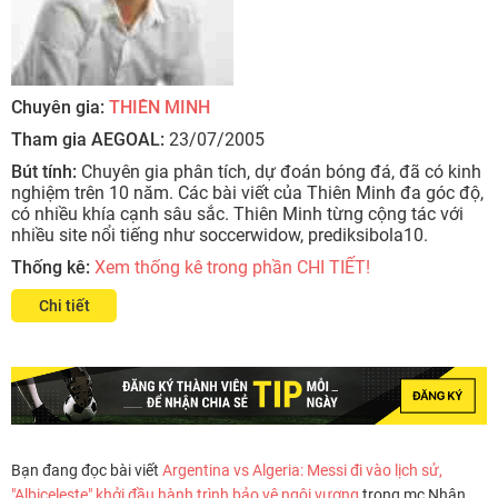
Chuyên gia:
THIÊN MINH
Tham gia AEGOAL:
23/07/2005
Bút tính:
Chuyên gia phân tích, dự đoán bóng đá, đã có kinh
nghiệm trên 10 năm. Các bài viết của Thiên Minh đa góc độ,
có nhiều khía cạnh sâu sắc. Thiên Minh từng cộng tác với
nhiều site nổi tiếng như soccerwidow, prediksibola10.
Thống kê:
Xem thống kê trong phần CHI TIẾT!
Chi tiết
Bạn đang đọc bài viết
Argentina vs Algeria: Messi đi vào lịch sử,
"Albiceleste" khởi đầu hành trình bảo vệ ngôi vương
trong mc Nhận