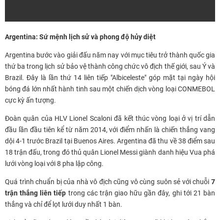
Argentina: Sứ mệnh lịch sử và phong độ hủy diệt
Argentina bước vào giải đấu năm nay với mục tiêu trở thành quốc gia
thứ ba trong lịch sử bảo vệ thành công chức vô địch thế giới, sau Ý và
Brazil. Đây là lần thứ 14 liên tiếp "Albiceleste" góp mặt tại ngày hội
bóng đá lớn nhất hành tinh sau một chiến dịch vòng loại CONMEBOL
cực kỳ ấn tượng.
Đoàn quân của HLV Lionel Scaloni đã kết thúc vòng loại ở vị trí dẫn
đầu lần đầu tiên kể từ năm 2014, với điểm nhấn là chiến thắng vang
dội 4-1 trước Brazil tại Buenos Aires. Argentina đã thu về 38 điểm sau
18 trận đấu, trong đó thủ quân Lionel Messi giành danh hiệu Vua phá
lưới vòng loại với 8 pha lập công.
Quá trình chuẩn bị của nhà vô địch cũng vô cùng suôn sẻ với chuỗi
7
trận thắng liên tiếp
trong các trận giao hữu gần đây, ghi tới 21 bàn
thắng và chỉ để lọt lưới duy nhất 1 bàn.