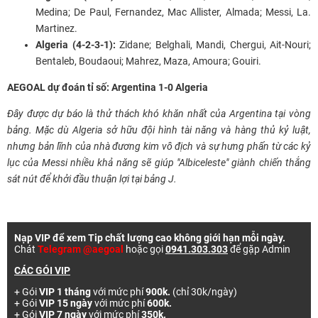
Medina; De Paul, Fernandez, Mac Allister, Almada; Messi, La.
Martinez.
Algeria (4-2-3-1):
Zidane; Belghali, Mandi, Chergui, Ait-Nouri;
Bentaleb, Boudaoui; Mahrez, Maza, Amoura; Gouiri.
AEGOAL dự đoán tỉ số: Argentina 1-0 Algeria
Đây được dự báo là thử thách khó khăn nhất của Argentina tại vòng
bảng. Mặc dù Algeria sở hữu đội hình tài năng và hàng thủ kỷ luật,
nhưng bản lĩnh của nhà đương kim vô địch và sự hưng phấn từ các kỷ
lục của Messi nhiều khả năng sẽ giúp "Albiceleste" giành chiến thắng
sát nút để khởi đầu thuận lợi tại bảng J.
Nạp VIP để xem Tip chất lượng cao không giới hạn mỗi ngày.
Chát
Telegram @aegoal
hoặc gọi
0941.303.303
để gặp Admin
CÁC GÓI VIP
+ Gói
VIP 1 tháng
với mức phí
900k.
(chỉ 30k/ngày)
+ Gói
VIP 15 ngày
với mức phí
600k.
+ Gói
VIP 7 ngày
với mức phí
350k.