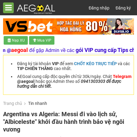
Đăng nhập
Đăng ký
Nạp XU
Mua VIP
aegoal
gói VIP cung cấp Tips chất lượ
để gặp Admin về các
Đăng ký tài khoản
VIP
để xem
CHỐT KÈO TRỰC TIẾP
và các
TIP CHIẾN THẮNG
cao nhất.
AEGoal cung cấp độc quyền chỉ từ 30k/ngày. Chát
Telegram
@aegoal
hoặc gọi
Admin theo số
0941303303 để được
hướng dẫn chi tiết.
Trang chủ
Tin nhanh
Argentina vs Algeria: Messi đi vào lịch sử,
"Albiceleste" khởi đầu hành trình bảo vệ ngôi
vương