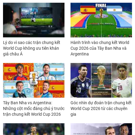
Lý do vì sao các trận chung kết
Hành trình vào chung kết World
World Cup không ưu tiên khán
Cup 2026 của Tây Ban Nha và
giả châu Á
Argentina
Tây Ban Nha vs Argentina:
Góc nhìn dự đoán trận chung kết
Những cột mốc đáng chú ý trước
World Cup 2026 từ các chuyên
trận chung kết World Cup 2026
gia