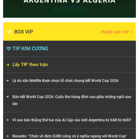
BOX VIP
Thành viên VIP
TIP KIM CƯƠNG
Lấy TIP theo trận
Lý do sân Metlife được chọn tổ chức chung kết World Cup 2026
Bán kết World Cup 2026: Cuộc thư hùng đỉnh cao giữa những ngôi sao
lớn
Vì sao bàn thắng thứ hai của Ai Cập vào lưới Argentina bị VAR từ chối?
Ronaldo: “Chức vô địch EURO cũng có ý nghĩa ngang với World Cup"