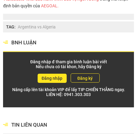
định bản quyền của
AEGOAL.
TAG:
Argentina vs Algeria
BNH LUẬN
Đăng nhập đ tham gia bình luận bài viết
Nếu chưa có tài khon, hãy Đăng ký
Đăng nhập
Đăng ký
Nâng cấp lên tài khoản VIP để lấy TIP CHIẾN THẮNG ngay.
LIÊN HỆ:
0941.303.303
TIN LIÊN QUAN