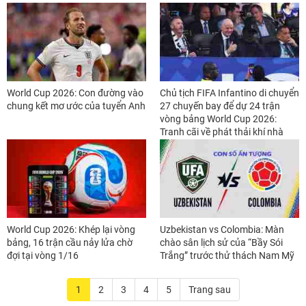
World Cup 2026: Con đường vào
Chủ tịch FIFA Infantino di chuyển
chung kết mơ ước của tuyển Anh
27 chuyến bay để dự 24 trận
vòng bảng World Cup 2026:
Tranh cãi về phát thải khí nhà
kính
World Cup 2026: Khép lại vòng
Uzbekistan vs Colombia: Màn
bảng, 16 trận cầu nảy lửa chờ
chào sân lịch sử của “Bầy Sói
đợi tại vòng 1/16
Trắng” trước thử thách Nam Mỹ
1
2
3
4
5
Trang sau