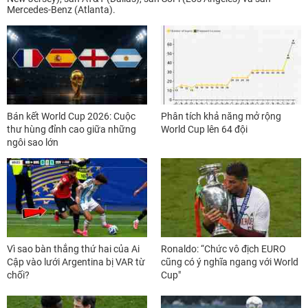
Mercedes-Benz (Atlanta).
Bán kết World Cup 2026: Cuộc
Phân tích khả năng mở rộng
thư hùng đỉnh cao giữa những
World Cup lên 64 đội
ngôi sao lớn
Vì sao bàn thắng thứ hai của Ai
Ronaldo: “Chức vô địch EURO
Cập vào lưới Argentina bị VAR từ
cũng có ý nghĩa ngang với World
chối?
Cup"