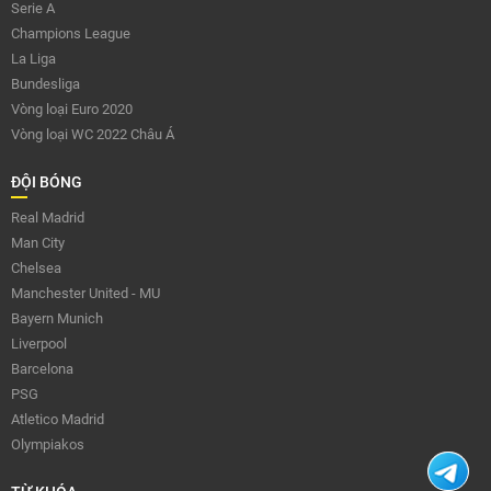
Serie A
Champions League
La Liga
Bundesliga
Vòng loại Euro 2020
Vòng loại WC 2022 Châu Á
ĐỘI BÓNG
Real Madrid
Man City
Chelsea
Manchester United - MU
Bayern Munich
Liverpool
Barcelona
PSG
Atletico Madrid
Olympiakos