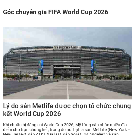
Góc chuyên gia FIFA World Cup 2026
Lý do sân Metlife được chọn tổ chức chung
kết World Cup 2026
Khi chuẩn bị đăng cai World Cup 2026, Mỹ từng cân nhắc nhiều địa
điểm cho trận chung kết, trong đó nổi bật là sân MetLife (New York –
New Jersey), sân AT&T (Dallas), sân SoFi (Los Angeles) và sân