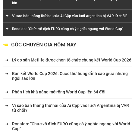
lớn
Vì sao bàn thắng thứ hai của Ai Cập vào lưới Argentina bị VAR từ chối?
Ronaldo: “Chức vô địch EURO cũng có ý nghĩa ngang với World Cup"
GÓC CHUYÊN GIA HÔM NAY
Lý do sân Metlife được chọn tổ chức chung kết World Cup 2026
Bán kết World Cup 2026: Cuộc thư hùng đỉnh cao giữa những
ngôi sao lớn
Phân tích khả năng mở rộng World Cup lên 64 đội
Vì sao bàn thắng thứ hai của Ai Cập vào lưới Argentina bị VAR
từ chối?
Ronaldo: “Chức vô địch EURO cũng có ý nghĩa ngang với World
Cup"