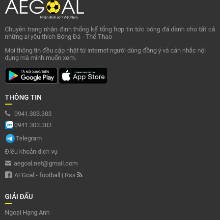
Chuyên trang nhận định thống kế tổng hợp tin tức bóng đá dành cho tất cả
những ai yêu thích Bóng Đá - Thể Thao
Mọi thông tin đều cập nhật từ internet người dùng đồng ý và cân nhắc nội
dụng mà minh muốn xem.
THÔNG TIN
0941.303.303
0941.303.303
Telegram
Điều khoản dịch vụ
aegoal.net@gmail.com
AEGoal - football
|
Rss
GIẢI ĐẤU
Ngoại Hạng Anh