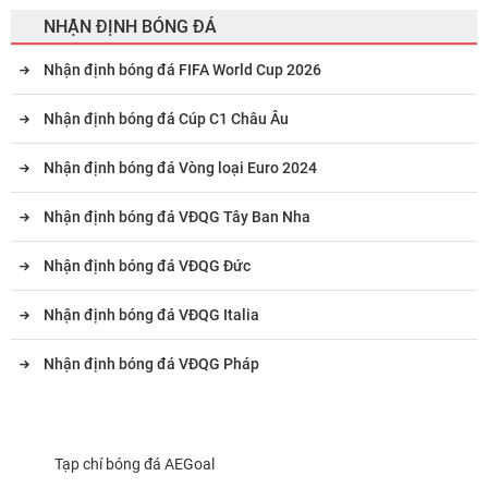
NHẬN ĐỊNH BÓNG ĐÁ
Nhận định bóng đá FIFA World Cup 2026
Nhận định bóng đá Cúp C1 Châu Âu
Nhận định bóng đá Vòng loại Euro 2024
Nhận định bóng đá VĐQG Tây Ban Nha
Nhận định bóng đá VĐQG Đức
Nhận định bóng đá VĐQG Italia
Nhận định bóng đá VĐQG Pháp
Tạp chí bóng đá AEGoal