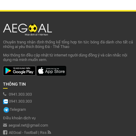
Chuyên trang nhận định thống kế tổng hợp tin tức bóng đá dành cho tất cả
những ai yêu thích Bóng Đá - Thể Thao
Mọi thông tin đều cập nhật từ internet người dùng đồng ý và cân nhắc nội
dụng mà minh muốn xem.
THÔNG TIN
0941.303.303
0941.303.303
Telegram
Điều khoản dịch vụ
aegoal.net@gmail.com
AEGoal - football
|
Rss