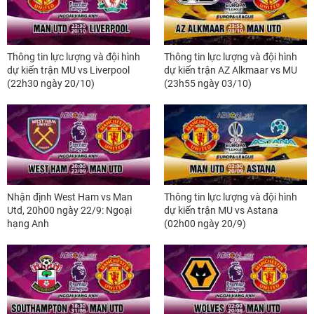
Thông tin lực lượng và đội hình
Thông tin lực lượng và đội hình
dự kiến trận MU vs Liverpool
dự kiến trận AZ Alkmaar vs MU
(22h30 ngày 20/10)
(23h55 ngày 03/10)
Nhận định West Ham vs Man
Thông tin lực lượng và đội hình
Utd, 20h00 ngày 22/9: Ngoại
dự kiến trận MU vs Astana
hạng Anh
(02h00 ngày 20/9)