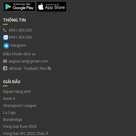
THÔNG TIN
0941.303.303
0941.303.303
Telegram
Điều khoản dịch vụ
aegoal.net@gmail.com
AEGoal - football
|
Rss
GIẢI ĐẤU
Ngoại Hạng Anh
Serie A
Champions League
La Liga
Bundesliga
Vòng loại Euro 2020
Vòng loại WC 2022 Châu Á