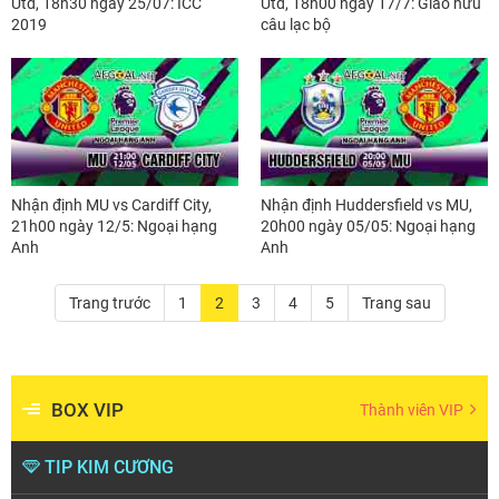
Utd, 18h30 ngày 25/07: ICC
Utd, 18h00 ngày 17/7: Giao hữu
2019
câu lạc bộ
Nhận định MU vs Cardiff City,
Nhận định Huddersfield vs MU,
21h00 ngày 12/5: Ngoại hạng
20h00 ngày 05/05: Ngoại hạng
Anh
Anh
Trang trước
1
2
3
4
5
Trang sau
BOX VIP
Thành viên VIP
TIP KIM CƯƠNG