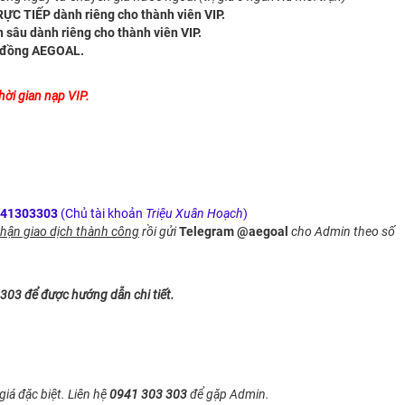
ỰC TIẾP dành riêng cho thành viên VIP.
 sâu dành riêng cho thành viên VIP.
g đồng AEGOAL.
hời gian nạp VIP.
941303303
(Chủ tài khoản
Triệu Xuân Hoạch
)
hận giao dịch thành công
rồi gửi
Telegram @aegoal
cho Admin theo số
03 để được hướng dẫn chi tiết.
giá đặc biệt. Liên hệ
0941 303 303
để gặp Admin.