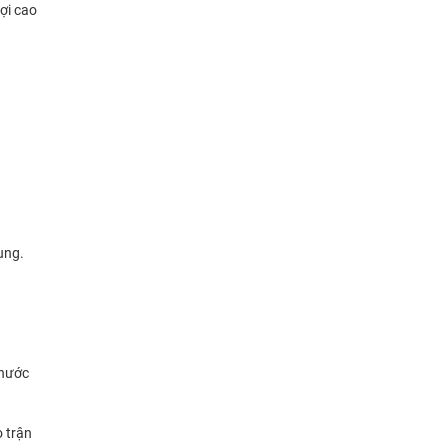
ợi cao
ụng.
 nước
o trận