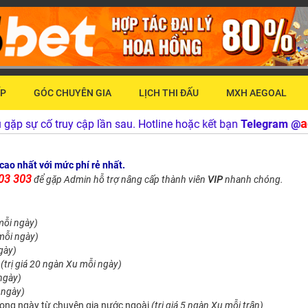
ẾP
GÓC CHUYÊN GIA
LỊCH THI ĐẤU
MXH AEGOAL
aego
sự cố truy cập lần sau. Hotline hoặc kết bạn
Telegram @
cao nhất với mức phí rẻ nhất.
03 303
để gặp Admin hỗ trợ nâng cấp thành viên
VIP
nhanh chóng.
 mỗi ngày)
 mỗi ngày)
gày)
u
(trị giá 20 ngàn Xu mỗi ngày)
 ngày)
 ngày)
rong ngày từ chuyên gia nước ngoài
(trị giá 5 ngàn Xu mỗi trận)