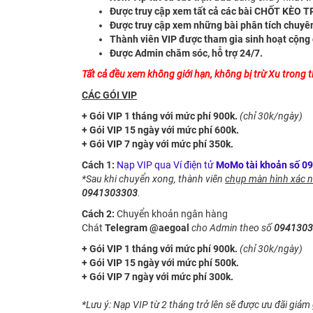
Được truy cập xem tất cả các bài CHỐT KÈO TR
Được truy cập xem những bài phân tích chuyên
Thành viên VIP được tham gia sinh hoạt cộn
Được Admin chăm sóc, hỗ trợ 24/7.
Tất cả đều xem không giới hạn, không bị trừ Xu trong t
CÁC GÓI VIP
+ Gói VIP 1 tháng với mức phí 900k.
(chỉ 30k/ngày)
+ Gói VIP 15 ngày với mức phí 600k.
+ Gói VIP 7 ngày với mức phí 350k.
Cách 1:
Nạp VIP qua Ví điện tử
MoMo tài khoản số 0
*Sau khi chuyển xong, thành viên
chụp màn hình xác n
0941303303
.
Cách 2:
Chuyển khoản ngân hàng
Chát
Telegram @aegoal
cho Admin theo số
09413033
+ Gói VIP 1 tháng với mức phí 900k.
(chỉ 30k/ngày)
+ Gói VIP 15 ngày với mức phí 500k.
+ Gói VIP 7 ngày với mức phí 300k.
*Lưu ý: Nạp VIP từ 2 tháng trở lên sẽ được ưu đãi giảm 