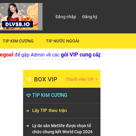
Đăng nhập
Đăng ký
TIP KIM CƯƠNG
TIP NƯỚC NGOÀI
al
gói VIP cung cấp Tips chất lượng c
để gặp Admin về các
BOX VIP
Thành viên VIP
TIP KIM CƯƠNG
Lấy TIP theo trận
Lý do sân Metlife được chọn tổ
chức chung kết World Cup 2026