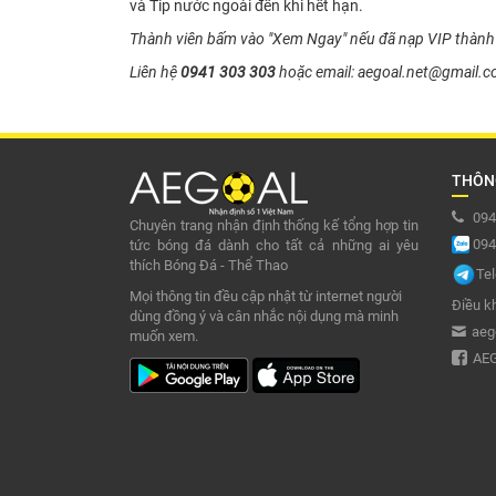
và Tip nước ngoài đến khi hết hạn.
Thành viên bấm vào "Xem Ngay" nếu đã nạp VIP thành
Liên hệ
0941 303 303
hoặc email:
aegoal.net@gmail.
THÔN
094
Chuyên trang nhận định thống kế tổng hợp tin
094
tức bóng đá dành cho tất cả những ai yêu
thích Bóng Đá - Thể Thao
Te
Mọi thông tin đều cập nhật từ internet người
Điều k
dùng đồng ý và cân nhắc nội dụng mà minh
aeg
muốn xem.
AEG