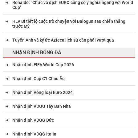
Ronaldo: “Chức vô địch EURO cũng có ý nghĩa ngang với World
Cup"
HLV Bỉ tiết lộ cuộc trò chuyện với Balogun sau chiến thắng
trước Mỹ
Tuyển Anh và ký ức Azteca lịch sử cần phải vượt qua
NHẬN ĐỊNH BÓNG ĐÁ
Nhận định FIFA World Cup 2026
Nhận định Cúp C1 Châu Âu
Nhận định Vòng loại Euro 2024
Nhận định VĐQG Tây Ban Nha
Nhận định VĐQG Đức
Nhận định VĐQG Italia