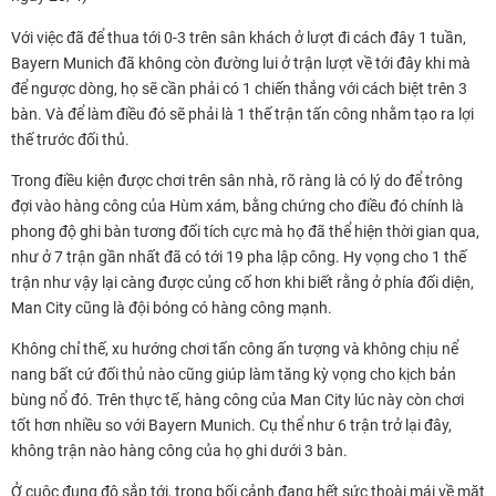
Với việc đã để thua tới 0-3 trên sân khách ở lượt đi cách đây 1 tuần,
Bayern Munich đã không còn đường lui ở trận lượt về tới đây khi mà
để ngược dòng, họ sẽ cần phải có 1 chiến thắng với cách biệt trên 3
bàn. Và để làm điều đó sẽ phải là 1 thế trận tấn công nhằm tạo ra lợi
thế trước đối thủ.
Trong điều kiện được chơi trên sân nhà, rõ ràng là có lý do để trông
đợi vào hàng công của Hùm xám, bằng chứng cho điều đó chính là
phong độ ghi bàn tương đối tích cực mà họ đã thể hiện thời gian qua,
như ở 7 trận gần nhất đã có tới 19 pha lập công. Hy vọng cho 1 thế
trận như vậy lại càng được củng cố hơn khi biết rằng ở phía đối diện,
Man City cũng là đội bóng có hàng công mạnh.
Không chỉ thế, xu hướng chơi tấn công ấn tượng và không chịu nể
nang bất cứ đối thủ nào cũng giúp làm tăng kỳ vọng cho kịch bản
bùng nổ đó. Trên thực tế, hàng công của Man City lúc này còn chơi
tốt hơn nhiều so với Bayern Munich. Cụ thể như 6 trận trở lại đây,
không trận nào hàng công của họ ghi dưới 3 bàn.
Ở cuộc đụng độ sắp tới, trong bối cảnh đang hết sức thoài mái về mặt