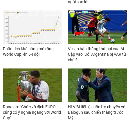
ngôi sao lớn
Phân tích khả năng mở rộng
Vì sao bàn thắng thứ hai của Ai
World Cup lên 64 đội
Cập vào lưới Argentina bị VAR từ
chối?
Ronaldo: “Chức vô địch EURO
HLV Bỉ tiết lộ cuộc trò chuyện với
cũng có ý nghĩa ngang với World
Balogun sau chiến thắng trước
Cup"
Mỹ