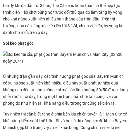
tâm lý khi đã dẫn tới 3 bàn, The Citizens hoàn toàn có thể tiếp tục
trình diễn 1 lối chơi bùng nổ trước đối thủ qua đó làm tăng hy vọng
cho khả năng xuất hiện nhiều bàn thắng của trận đấu. Trên thị
trường, nhà cái cũng xếp kèo lên tới 3 1/4, chính vì lẽ đó, hy vọng là
dành cho mốc trên ở đây.
Soi kèo phạt góc
Ở những trận gần đây, các tình huống phạt góc của Bayern Munich
có xu hướng xuất hiện khá nhiều, điều này xuất phát từ hiệu quả
không cao đến từ hàng công khi mà các tình huống 50/50 được dùng
nhiều hơn. Tới đây, trong một thế trận phải chơi tấn công, và với
phong độ như hiện tại, khả năng điều tương tự cũng sẽ diễn ra.
Tuy nhiên thì cần biết rằng ở phía bên kia chiến tuyến là 1 Man City có
khả năng kiểm soát thể trận tốt và họ có đủ năng lực để khiến Bayern
Munich gặp khó trong việc triển khai bóng. Cũng chinh vì lẽ đó nên