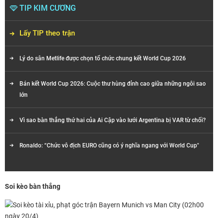
TIP KIM CƯƠNG
Lấy TIP theo trận
Lý do sân Metlife được chọn tổ chức chung kết World Cup 2026
Bán kết World Cup 2026: Cuộc thư hùng đỉnh cao giữa những ngôi sao
lớn
Vì sao bàn thắng thứ hai của Ai Cập vào lưới Argentina bị VAR từ chối?
Ronaldo: “Chức vô địch EURO cũng có ý nghĩa ngang với World Cup"
Soi kèo bàn thắng