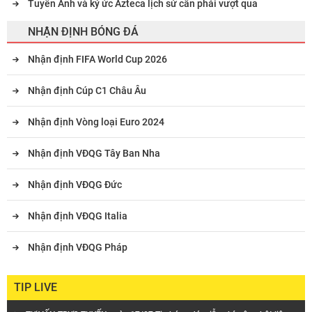
Tuyển Anh và ký ức Azteca lịch sử cần phải vượt qua
NHẬN ĐỊNH BÓNG ĐÁ
Nhận định FIFA World Cup 2026
Nhận định Cúp C1 Châu Âu
Nhận định Vòng loại Euro 2024
Nhận định VĐQG Tây Ban Nha
Nhận định VĐQG Đức
Nhận định VĐQG Italia
Nhận định VĐQG Pháp
TIP LIVE