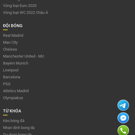
Vòng loại Euro 2020
Vòng loại WC 2022 Châu Á
ĐỘI BÓNG
Real Madrid
Man City
Chelsea
Manchester United - MU
Bayern Munich
Liverpool
Barcelona
PSG
Atletico Madrid
Olympiakos
TỪ KHÓA
Kèo bóng đá
Nhan dinh bong da
Du doan bong da