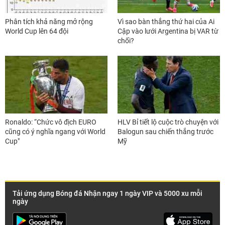
Phân tích khả năng mở rộng
Vì sao bàn thắng thứ hai của Ai
World Cup lên 64 đội
Cập vào lưới Argentina bị VAR từ
chối?
Ronaldo: “Chức vô địch EURO
HLV Bỉ tiết lộ cuộc trò chuyện với
cũng có ý nghĩa ngang với World
Balogun sau chiến thắng trước
Cup"
Mỹ
Tải ứng dụng Bóng đá Nhận ngay 1 ngày VIP và 5000 xu mỗi
ngày