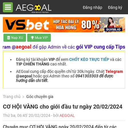
Đăng nhập
Đăng ký
Nạp XU
Mua VIP
aegoal
gói VIP cung cấp Tips chất
m @
để gặp Admin về các
Đăng ký tài khoản
VIP
để xem
CHỐT KÈO TRỰC TIẾP
và các
TIP CHIẾN THẮNG
cao nhất.
AEGoal cung cấp độc quyền chỉ từ 30k/ngày. Chát
Telegram
@aegoal
hoặc gọi
Admin theo số
0941303303 để được
hướng dẫn chi tiết.
Trang chủ
Góc chuyên gia
CƠ HỘI VÀNG cho giới đầu tư ngày 20/02/2024
Thứ ba, 06:45' 20/02/2024 - bởi
AEGOAL
Chuyên mục CƠ HỘI VÀNG ngày 20/02/2024 đến từ các