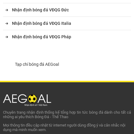
Nhận định bóng đá VĐQG Đức
Nhận định bóng đá VĐQG Italia
Nhận định bóng đá VĐQG Pháp
Tạp chí bóng đá AEGoal
Chuyên trang nhận định thống kế tổng hợp tin tức bóng đá dành cho tất cả
những ai yêu thích Bóng Đá - Thể Thao
Mọi thông tin đều cập nhật từ internet người dùng đồng ý và cân nhắc nội
dụng mà minh muốn xem.