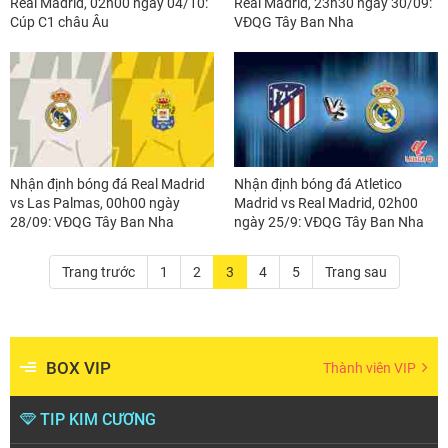
Real Madrid, 02h00 ngày 04/10:
Real Madrid, 23h30 ngày 30/09:
Cúp C1 châu Âu
VĐQG Tây Ban Nha
Nhận định bóng đá Real Madrid
Nhận định bóng đá Atletico
vs Las Palmas, 00h00 ngày
Madrid vs Real Madrid, 02h00
28/09: VĐQG Tây Ban Nha
ngày 25/9: VĐQG Tây Ban Nha
Trang trước
1
2
3
4
5
Trang sau
BOX VIP
Thành viên VIP
TIP KIM CƯƠNG