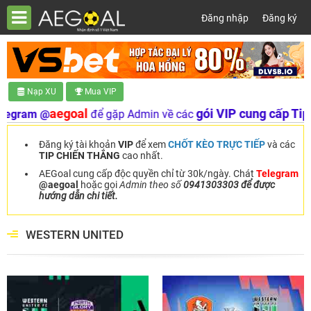
Đăng nhập
Đăng ký
Nạp XU
Mua VIP
aegoal
gói VIP cung cấp Tips c
gram @
để gặp Admin về các
Đăng ký tài khoản
VIP
để xem
CHỐT KÈO TRỰC TIẾP
và các
TIP CHIẾN THẮNG
cao nhất.
AEGoal cung cấp độc quyền chỉ từ 30k/ngày. Chát
Telegram
@aegoal
hoặc gọi
Admin theo số
0941303303 để được
hướng dẫn chi tiết.
WESTERN UNITED