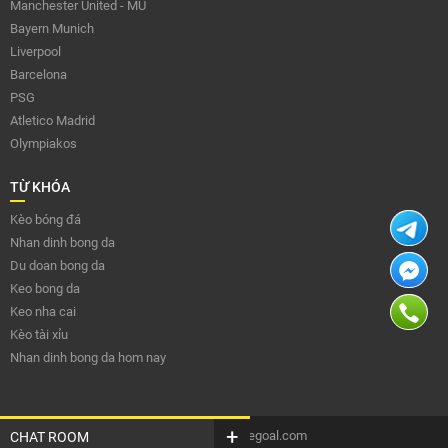
Manchester United - MU
Bayern Munich
Liverpool
Barcelona
PSG
Atletico Madrid
Olympiakos
TỪ KHÓA
Kèo bóng đá
Nhan dinh bong da
Du doan bong da
Keo bong da
Keo nha cai
Kèo tài xỉu
Nhan dinh bong da hom nay
© Copyright 2019 aegoal.com
CHAT ROOM
Xem thêm