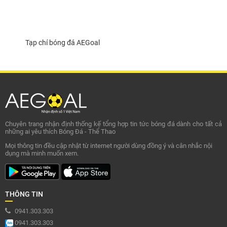
Tạp chí bóng đá AEGoal
Chuyên trang nhận định thống kế tổng hợp tin tức bóng đá dành cho tất cả
những ai yêu thích Bóng Đá - Thể Thao
Mọi thông tin đều cập nhật từ internet người dùng đồng ý và cân nhắc nội
dụng mà minh muốn xem.
THÔNG TIN
0941.303.303
0941.303.303