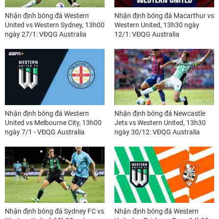
Nhận định bóng đá Western
Nhận định bóng đá Macarthur vs
United vs Western Sydney, 13h00
Western United, 13h30 ngày
ngày 27/1: VĐQG Australia
12/1: VĐQG Australia
Nhận định bóng đá Western
Nhận định bóng đá Newcastle
United vs Melbourne City, 13h00
Jets vs Western United, 13h30
ngày 7/1 - VĐQG Australia
ngày 30/12: VĐQG Australia
Nhận định bóng đá Sydney FC vs
Nhận định bóng đá Western