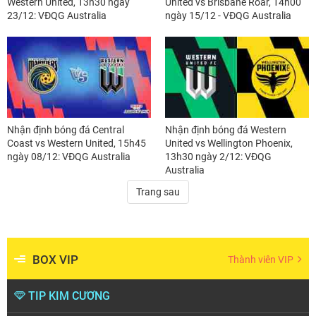
Western United, 13h30 ngày
United vs Brisbane Roar, 14h00
23/12: VĐQG Australia
ngày 15/12 - VĐQG Australia
Nhận định bóng đá Central
Nhận định bóng đá Western
Coast vs Western United, 15h45
United vs Wellington Phoenix,
ngày 08/12: VĐQG Australia
13h30 ngày 2/12: VĐQG
Australia
Trang sau
BOX VIP
Thành viên VIP
TIP KIM CƯƠNG