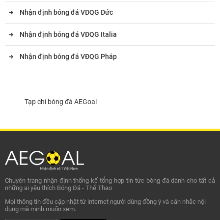
Nhận định bóng đá VĐQG Đức
Nhận định bóng đá VĐQG Italia
Nhận định bóng đá VĐQG Pháp
Tạp chí bóng đá AEGoal
Chuyên trang nhận định thống kế tổng hợp tin tức bóng đá dành cho tất cả
những ai yêu thích Bóng Đá - Thể Thao
Mọi thông tin đều cập nhật từ internet người dùng đồng ý và cân nhắc nội
dụng mà minh muốn xem.