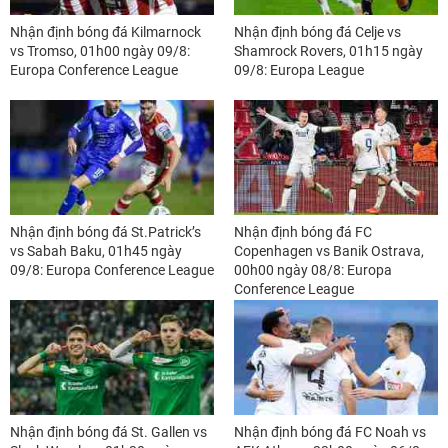
Nhận định bóng đá Kilmarnock
Nhận định bóng đá Celje vs
vs Tromso, 01h00 ngày 09/8:
Shamrock Rovers, 01h15 ngày
Europa Conference League
09/8: Europa League
Nhận định bóng đá St.Patrick’s
Nhận định bóng đá FC
vs Sabah Baku, 01h45 ngày
Copenhagen vs Banik Ostrava,
09/8: Europa Conference League
00h00 ngày 08/8: Europa
Conference League
Nhận định bóng đá St. Gallen vs
Nhận định bóng đá FC Noah vs