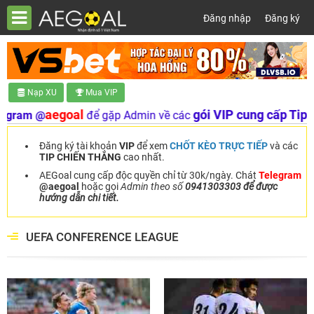
Đăng nhập
Đăng ký
Nạp XU
Mua VIP
aegoal
gói VIP cung cấp Tips chấ
am @
để gặp Admin về các
Đăng ký tài khoản
VIP
để xem
CHỐT KÈO TRỰC TIẾP
và các
TIP CHIẾN THẮNG
cao nhất.
AEGoal cung cấp độc quyền chỉ từ 30k/ngày. Chát
Telegram
@aegoal
hoặc gọi
Admin theo số
0941303303 để được
hướng dẫn chi tiết.
UEFA CONFERENCE LEAGUE