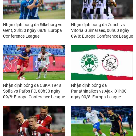
Nhận định bóng đá Silkeborg vs
Nhận định bóng đá Zurich vs
Gent, 23h30 ngày 08/8: Europa
Vitoria Guimaraes, 00h00 ngày
Conference League
09/8: Europa Conference League
Nhận định bóng đá CSKA 1948
Nhận định bóng đá
Sofia vs Pafos FC, 00h30 ngày
Panathinaikos vs Ajax, 01h00
09/8: Europa Conference League
ngày 09/8: Europa League