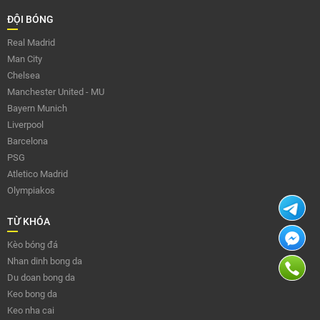
ĐỘI BÓNG
Real Madrid
Man City
Chelsea
Manchester United - MU
Bayern Munich
Liverpool
Barcelona
PSG
Atletico Madrid
Olympiakos
TỪ KHÓA
Kèo bóng đá
Nhan dinh bong da
Du doan bong da
Keo bong da
Keo nha cai