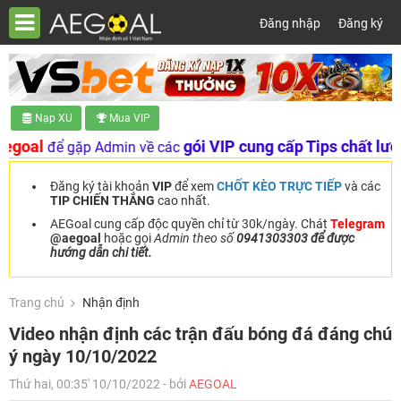
Đăng nhập
Đăng ký
Nạp XU
Mua VIP
gói VIP cung cấp Tips chất lượng cao
để gặp Admin về các
Đăng ký tài khoản
VIP
để xem
CHỐT KÈO TRỰC TIẾP
và các
TIP CHIẾN THẮNG
cao nhất.
AEGoal cung cấp độc quyền chỉ từ 30k/ngày. Chát
Telegram
@aegoal
hoặc gọi
Admin theo số
0941303303 để được
hướng dẫn chi tiết.
Trang chủ
Nhận định
Video nhận định các trận đấu bóng đá đáng chú
ý ngày 10/10/2022
Thứ hai, 00:35' 10/10/2022 - bởi
AEGOAL