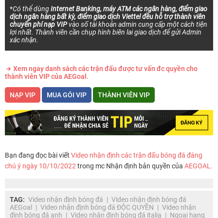
*
Có thể dùng
Internet Banking, máy ATM các ngân hàng, điểm giao
dịch ngân hàng bất kỳ, điểm giao dịch Viettel đều hỗ trợ thành viên
chuyển phí nạp VIP
vào số tài khoản admin cung cấp một cách tiện
lợi nhất. Thành viên cần chụp hình biên lai giao dịch để gửi Admin
xác nhận.
Xem ngay danh sách các trận đấu được tư vấn đc quyền cho
thành viên VIP của AEGoal.
NẠP VIP
MUA GÓI VIP
THÀNH VIÊN VIP
Bạn đang đọc bài viết
Video nhận định các trận đấu bóng đá đáng
chú ý ngày 10/10/2022
trong mc Nhận định bản quyền của
AEGOAL.
TAG:
Video nhận định bóng đá
|
Video nhận định bóng đá
AEGoal
|
Video nhận định bóng đá ĐỘC QUYỀN
|
Video nhận
định bóng đá anh
|
Video nhận định bóng đá italia
|
Ngoại hạng