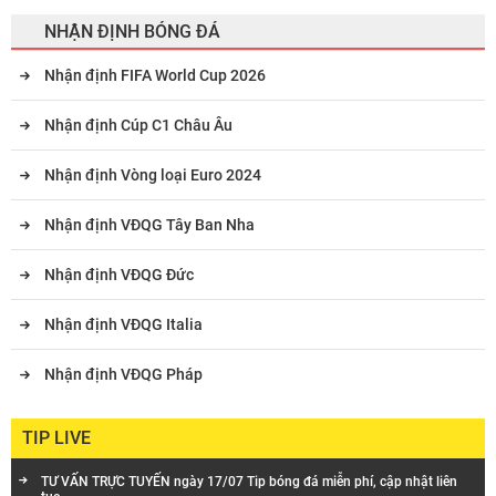
NHẬN ĐỊNH BÓNG ĐÁ
Nhận định FIFA World Cup 2026
Nhận định Cúp C1 Châu Âu
Nhận định Vòng loại Euro 2024
Nhận định VĐQG Tây Ban Nha
Nhận định VĐQG Đức
Nhận định VĐQG Italia
Nhận định VĐQG Pháp
TIP LIVE
TƯ VẤN TRỰC TUYẾN ngày 17/07 Tip bóng đá miễn phí, cập nhật liên