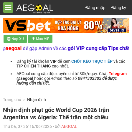
Đăng nhập
Đăng ký
Nạp XU
Mua VIP
oal
gói VIP cung cấp Tips chất lượng
để gặp Admin về các
Đăng ký tài khoản
VIP
để xem
CHỐT KÈO TRỰC TIẾP
và các
TIP CHIẾN THẮNG
cao nhất.
AEGoal cung cấp độc quyền chỉ từ 30k/ngày. Chát
Telegram
@aegoal
hoặc gọi
Admin theo số
0941303303 để được
hướng dẫn chi tiết.
Trang chủ
Nhận định
Nhận định phạt góc World Cup 2026 trận
Argentina vs Algeria: Thế trận một chiều
Thứ ba, 07:36' 16/06/2026 - bởi
AEGOAL