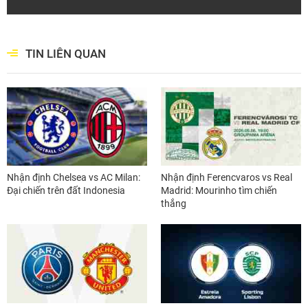
TIN LIÊN QUAN
Nhận định Chelsea vs AC Milan:
Nhận định Ferencvaros vs Real
Đại chiến trên đất Indonesia
Madrid: Mourinho tìm chiến
thắng