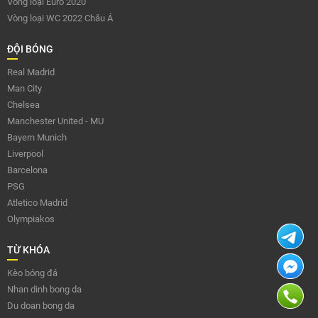
Vòng loại Euro 2020
Vòng loại WC 2022 Châu Á
ĐỘI BÓNG
Real Madrid
Man City
Chelsea
Manchester United - MU
Bayern Munich
Liverpool
Barcelona
PSG
Atletico Madrid
Olympiakos
TỪ KHÓA
Kèo bóng đá
Nhan dinh bong da
Du doan bong da