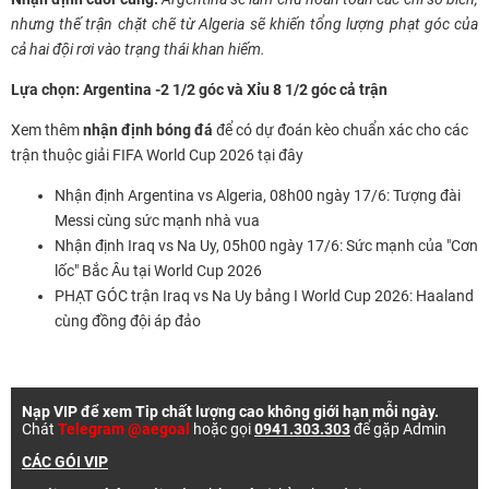
nhưng thế trận chặt chẽ từ Algeria sẽ khiến tổng lượng phạt góc của
cả hai đội rơi vào trạng thái khan hiếm.
Lựa chọn: Argentina -2 1/2 góc và Xỉu 8 1/2 góc cả trận
Xem thêm
nhận định bóng đá
để có dự đoán kèo chuẩn xác cho các
trận thuộc giải
FIFA World Cup 2026
tại đây
Nhận định Argentina vs Algeria, 08h00 ngày 17/6: Tượng đài
Messi cùng sức mạnh nhà vua
Nhận định Iraq vs Na Uy, 05h00 ngày 17/6: Sức mạnh của "Cơn
lốc" Bắc Âu tại World Cup 2026
PHẠT GÓC trận Iraq vs Na Uy bảng I World Cup 2026: Haaland
cùng đồng đội áp đảo
Nạp VIP để xem Tip chất lượng cao không giới hạn mỗi ngày.
Chát
Telegram @aegoal
hoặc gọi
0941.303.303
để gặp Admin
CÁC GÓI VIP