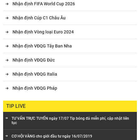
Nhận định FIFA World Cup 2026
Nhận định Cúp C1 Châu Âu
Nhận định Vòng loại Euro 2024
Nhận định VĐQG Tây Ban Nha
Nhận định VĐQG Đức
Nhận định VĐQG Italia
Nhận định VĐQG Pháp
TIP LIVE
TƯ VẤN TRỰC TUYẾN ngày 17/07 Tip bóng đá miễn phí, cập nhật liên
tục
CƠ HỘI VÀNG cho giới đầu tư ngày 16/07/2019