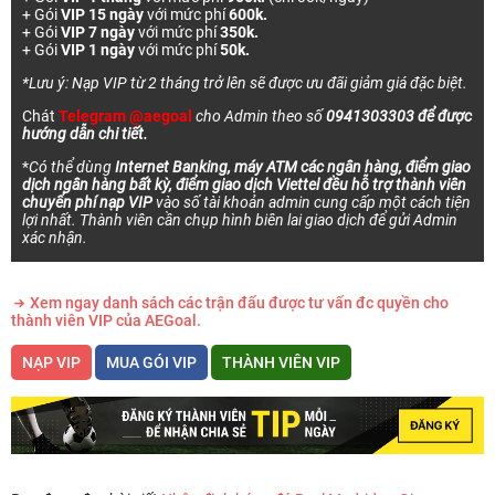
+ Gói
VIP 15 ngày
với mức phí
600k.
+ Gói
VIP 7 ngày
với mức phí
350k.
+ Gói
VIP 1 ngày
với mức phí
50k.
*Lưu ý: Nạp VIP từ 2 tháng trở lên sẽ được ưu đãi giảm giá đặc biệt.
Chát
Telegram @aegoal
cho Admin theo số
0941303303 để được
hướng dẫn chi tiết.
*
Có thể dùng
Internet Banking, máy ATM các ngân hàng, điểm giao
dịch ngân hàng bất kỳ, điểm giao dịch Viettel đều hỗ trợ thành viên
chuyển phí nạp VIP
vào số tài khoản admin cung cấp một cách tiện
lợi nhất. Thành viên cần chụp hình biên lai giao dịch để gửi Admin
xác nhận.
Xem ngay danh sách các trận đấu được tư vấn đc quyền cho
thành viên VIP của AEGoal.
NẠP VIP
MUA GÓI VIP
THÀNH VIÊN VIP