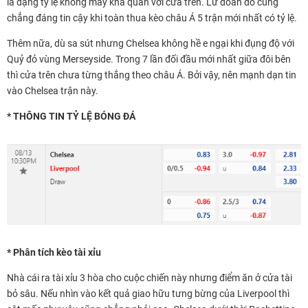
là dạng tỷ lệ không mấy khả quan với cửa trên. Lữ đoàn đỏ cũng
chẳng đáng tin cậy khi toàn thua kèo châu Á 5 trận mới nhất có tỷ lệ.
Thêm nữa, dù sa sút nhưng Chelsea không hề e ngại khi đụng độ với
Quỷ đỏ vùng Merseyside. Trong 7 lần đối đầu mới nhất giữa đôi bên
thì cửa trên chưa từng thắng theo châu Á. Bởi vậy, nên mạnh dạn tin
vào Chelsea trận này.
* THÔNG TIN TỶ LỆ BÓNG ĐÁ
* Phân tích kèo tài xỉu
Nhà cái ra tài xỉu 3 hòa cho cuộc chiến này nhưng điểm ăn ở cửa tài
bỏ sâu. Nếu nhìn vào kết quả giao hữu tưng bừng của Liverpool thì