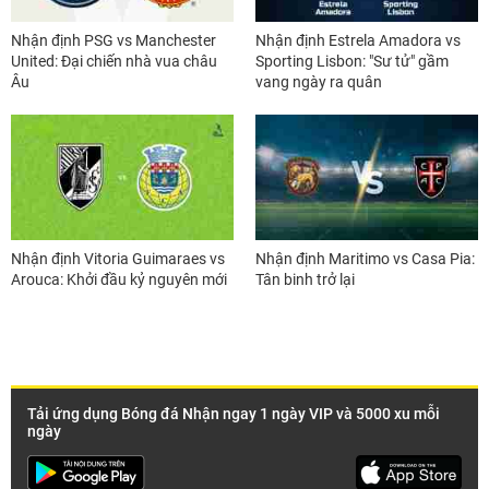
Nhận định PSG vs Manchester
Nhận định Estrela Amadora vs
United: Đại chiến nhà vua châu
Sporting Lisbon: "Sư tử" gầm
Âu
vang ngày ra quân
Nhận định Vitoria Guimaraes vs
Nhận định Maritimo vs Casa Pia:
Arouca: Khởi đầu kỷ nguyên mới
Tân binh trở lại
Tải ứng dụng Bóng đá Nhận ngay 1 ngày VIP và 5000 xu mỗi
ngày