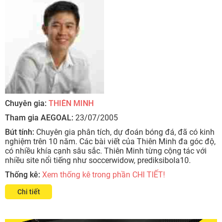
Chuyên gia:
THIÊN MINH
Tham gia AEGOAL:
23/07/2005
Bút tính:
Chuyên gia phân tích, dự đoán bóng đá, đã có kinh
nghiệm trên 10 năm. Các bài viết của Thiên Minh đa góc độ,
có nhiều khía cạnh sâu sắc. Thiên Minh từng cộng tác với
nhiều site nổi tiếng như soccerwidow, prediksibola10.
Thống kê:
Xem thống kê trong phần CHI TIẾT!
Chi tiết