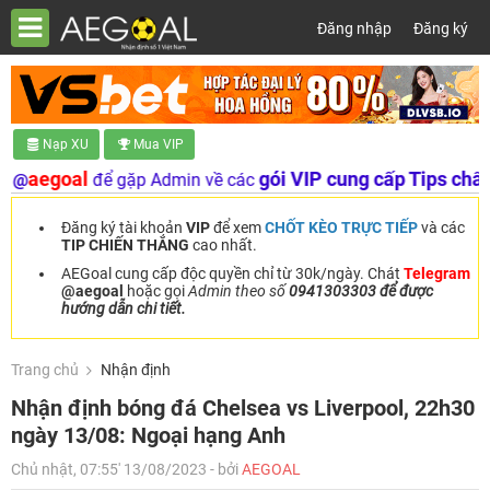
Đăng nhập
Đăng ký
Nạp XU
Mua VIP
aegoal
gói VIP cung cấp Tips chất lượ
để gặp Admin về các
Đăng ký tài khoản
VIP
để xem
CHỐT KÈO TRỰC TIẾP
và các
TIP CHIẾN THẮNG
cao nhất.
AEGoal cung cấp độc quyền chỉ từ 30k/ngày. Chát
Telegram
@aegoal
hoặc gọi
Admin theo số
0941303303 để được
hướng dẫn chi tiết.
Trang chủ
Nhận định
Nhận định bóng đá Chelsea vs Liverpool, 22h30
ngày 13/08: Ngoại hạng Anh
Chủ nhật, 07:55' 13/08/2023 - bởi
AEGOAL