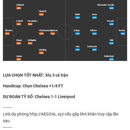
LỰA CHỌN TỐT NHẤT: Xỉu 3 cả trận
Handicap: Chọn Chelsea +1/4 FT
DỰ ĐOÁN TỶ SỐ: Chelsea 1-1 Liverpool
--------
Link dự phòng http://AEGOAL.xyz nếu gặp khó khăn truy cập lần
sau.
--------