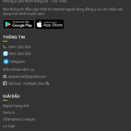
những ai yêu thích Bóng Đá - Thể Thao
Mọi thông tin đều cập nhật từ internet người dùng đồng ý và cân nhắc nội
dụng mà minh muốn xem.
THÔNG TIN
0941.303.303
0941.303.303
Telegram
Điều khoản dịch vụ
aegoal.net@gmail.com
AEGoal - football
|
Rss
GIẢI ĐẤU
Ngoại Hạng Anh
Serie A
Champions League
La Liga