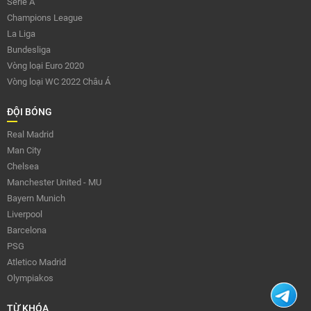
Serie A
Champions League
La Liga
Bundesliga
Vòng loại Euro 2020
Vòng loại WC 2022 Châu Á
ĐỘI BÓNG
Real Madrid
Man City
Chelsea
Manchester United - MU
Bayern Munich
Liverpool
Barcelona
PSG
Atletico Madrid
Olympiakos
TỪ KHÓA